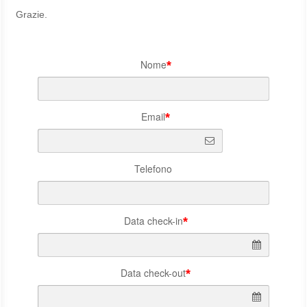
Grazie.
Nome
*
Email
*
Telefono
Data check-in
*
Data check-out
*