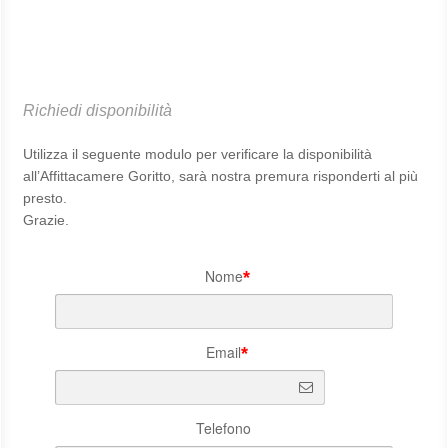
Richiedi disponibilità
Utilizza il seguente modulo per verificare la disponibilità
all’Affittacamere Goritto, sarà nostra premura risponderti al più
presto.
Grazie.
Nome
*
Email
*
Telefono