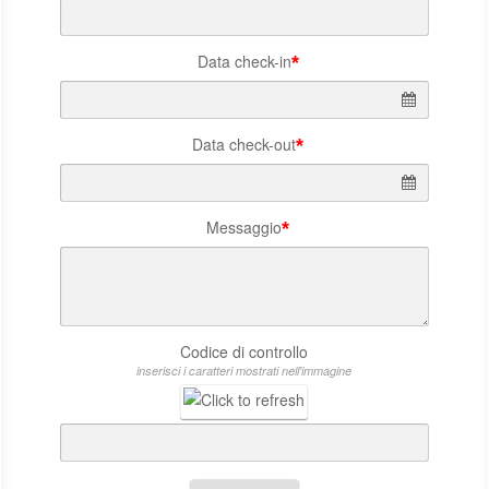
Data check-in
*
Data check-out
*
Messaggio
*
Codice di controllo
inserisci i caratteri mostrati nell'immagine